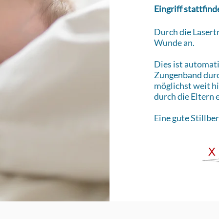
Eingriff stattfin
Durch die Lasert
Wunde an.
Dies ist automat
Zungenband durc
möglichst weit hi
durch die Eltern 
Eine gute Stillber