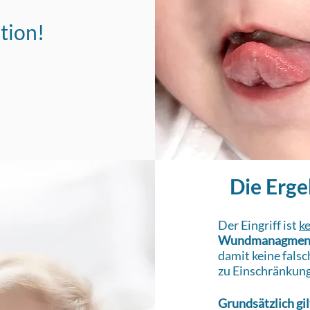
tion!
Die Erge
Der Eingriff ist
k
Wundmanagmen
damit keine fals
zu Einschränkung
Grundsätzlich gilt