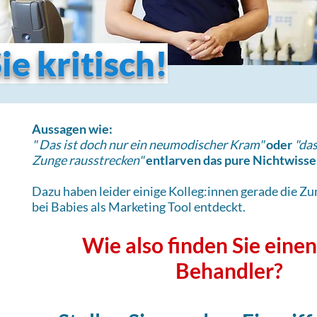
ie kritisch!
Aussagen wie:
" Das ist doch nur ein neumodischer Kram"
oder
"das
Zunge rausstrecken"​
entlarven das pure Nichtwisse
Dazu haben leider einige Kolleg:innen gerade die 
bei Babies als Marketing Tool entdeckt. ​
Wie also finden Sie eine
Behandler?