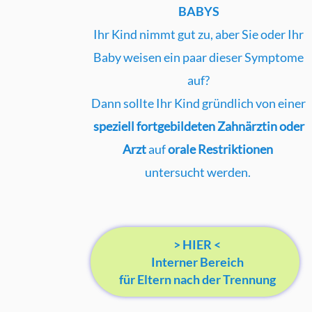
BABYS
Ihr Kind nimmt gut zu, aber Sie oder Ihr
Baby weisen ein paar dieser Symptome
auf?
Dann sollte Ihr Kind gründlich von einer
speziell fortgebildeten Zahnärztin oder
Arzt
auf
orale Restriktionen
untersucht werden.
> HIER <
Interner Bereich
für Eltern nach der Trennung