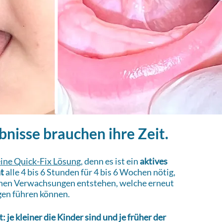
bnisse brauchen ihre Zeit.
eine Quick-Fix Lösung
, denn es ist ein
aktives
t
alle 4 bis 6 Stunden für 4 bis 6 Wochen nötig,
chen Verwachsungen entstehen, welche erneut
en führen können.
: je kleiner die Kinder sind und je früher der