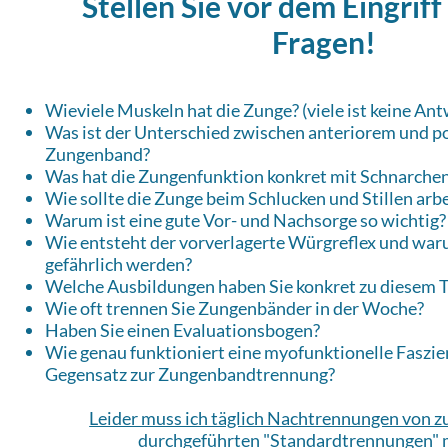
Stellen Sie vor dem Eingriff
Fragen!
Wieviele Muskeln hat die Zunge? (viele ist keine Ant
Was ist der Unterschied zwischen anteriorem und p
Zungenband?
Was hat die Zungenfunktion konkret mit Schnarchen
Wie sollte die Zunge beim Schlucken und Stillen arb
Warum ist eine gute Vor- und Nachsorge so wichtig?
Wie entsteht der vorverlagerte Würgreflex und war
gefährlich werden?
Welche Ausbildungen haben Sie konkret zu diesem
Wie oft trennen Sie Zungenbänder in der Woche?
Haben Sie einen Evaluationsbogen?
Wie genau funktioniert eine myofunktionelle Faszie
Gegensatz zur Zungenbandtrennung?​
Leider muss ich täglich Nachtrennungen von 
durchgeführten "Standardtrennungen"