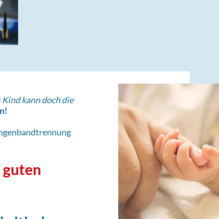
 Kind kann doch die
n!
Zungenbandtrennung
n
guten