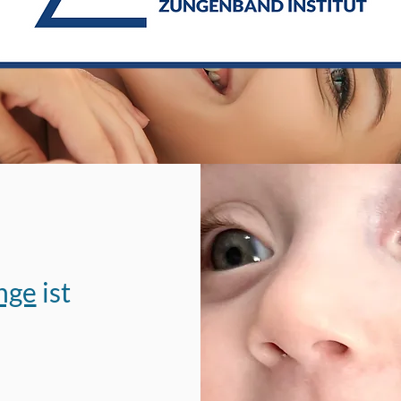
nge
ist