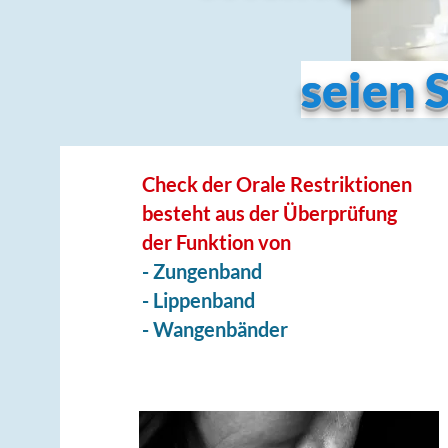
seien S
Check der Orale Restriktionen
besteht aus der Überprüfung
der Funktion von
- Zungenband
- Lippenband
- Wangenbänder