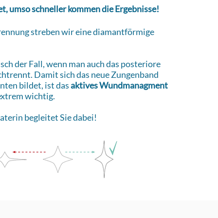
det, umso schneller kommen die Ergebnisse!
rennung streben wir eine diamantförmige
isch der Fall, wenn man auch das posteriore
htrennt. Damit sich das neue Zungenband
nten bildet, ist das
aktives Wundmanagment
extrem wichtig.
aterin begleitet Sie dabei!